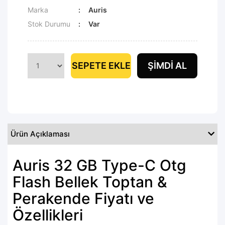
Marka
Auris
Stok Durumu
Var
SEPETE EKLE
ŞIMDI AL
Ürün Açıklaması
Auris 32 GB Type-C Otg
Flash Bellek Toptan &
Perakende Fiyatı ve
Özellikleri