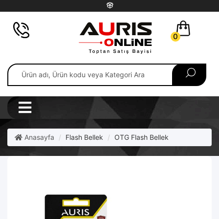
0
Anasayfa
Flash Bellek
OTG Flash Bellek