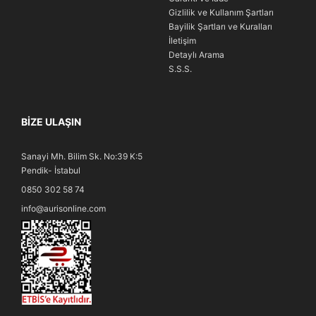
Gizlilik ve Kullanım Şartları
Bayilik Şartları ve Kuralları
İletişim
Detaylı Arama
S.S.S.
BIZE ULAŞIN
Sanayi Mh. Bilim Sk. No:39 K:5
Pendik- İstabul
0850 302 58 74
info@aurisonline.com