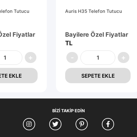
elefon Tutucu
Auris H35 Telefon Tutucu
Özel Fiyatlar
Bayilere Özel Fiyatlar
TL
ETE EKLE
SEPETE EKLE
BIZI TAKIP EDIN