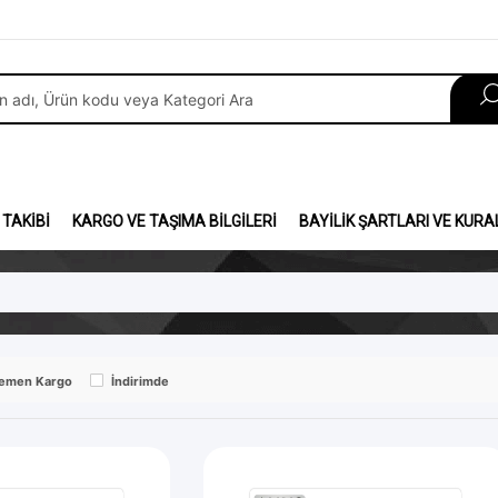
 TAKIBI
KARGO VE TAŞIMA BILGILERI
BAYILIK ŞARTLARI VE KURA
emen Kargo
İndirimde