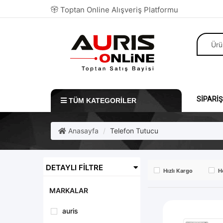
Toptan Online Alışveriş Platformu
SIPARIŞ
TÜM KATEGORILER
Anasayfa
Telefon Tutucu
DETAYLI FILTRE
Hızlı Kargo
H
MARKALAR
auris