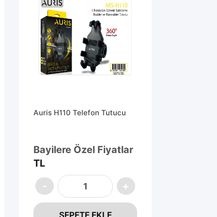
Auris H110 Telefon Tutucu
Bayilere Özel Fiyatlar
TL
SEPETE EKLE