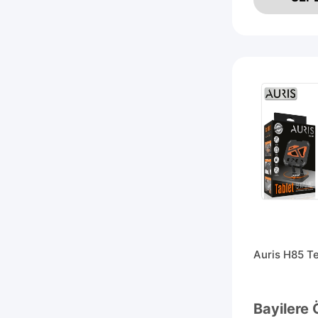
Auris H85 T
Bayilere 