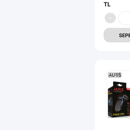
TL
SEP