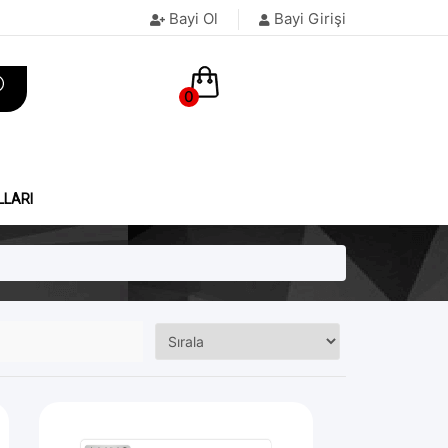
Bayi Ol
Bayi Girişi
0
LLARI