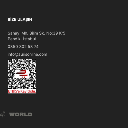
BIZE ULAŞIN
Sanayi Mh. Bilim Sk. No:39 K:5
Pendik- İstabul
0850 302 58 74
info@aurisonline.com