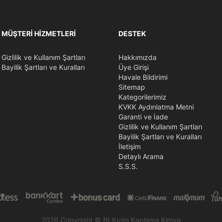
MÜŞTERI HIZMETLERI
DESTEK
Gizlilik ve Kullanım Şartları
Hakkımızda
Bayilik Şartları ve Kuralları
Üye Girişi
Havale Bildirimi
Sitemap
Kategorilerimiz
KVKK Aydınlatma Metni
Garanti ve İade
Gizlilik ve Kullanım Şartları
Bayilik Şartları ve Kuralları
İletişim
Detaylı Arama
S.S.S.
2026 Copyright © Bt Krom Kaplama Kimya