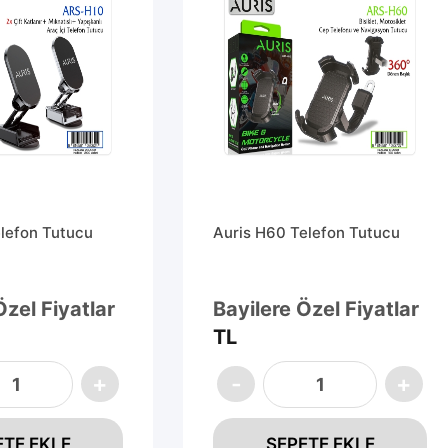
elefon Tutucu
Auris H60 Telefon Tutucu
Özel Fiyatlar
Bayilere Özel Fiyatlar
TL
ETE EKLE
SEPETE EKLE