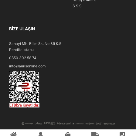
S.S.S.
BIZE ULAŞIN
Sanayi Mh. Bilim Sk. No:39 K:5
Pendik- İstabul
0850 302 58 74
info@aurisonline.com