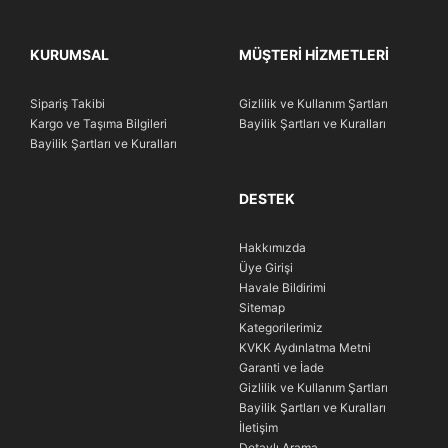
KURUMSAL
MÜŞTERI HIZMETLERI
Sipariş Takibi
Gizlilik ve Kullanım Şartları
Kargo ve Taşıma Bilgileri
Bayilik Şartları ve Kuralları
Bayilik Şartları ve Kuralları
DESTEK
Hakkımızda
Üye Girişi
Havale Bildirimi
Sitemap
Kategorilerimiz
KVKK Aydınlatma Metni
Garanti ve İade
Gizlilik ve Kullanım Şartları
Bayilik Şartları ve Kuralları
İletişim
Detaylı Arama