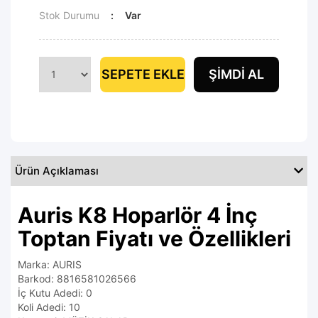
Stok Durumu
Var
SEPETE EKLE
ŞIMDI AL
Ürün Açıklaması
Auris K8 Hoparlör 4 İnç
Toptan Fiyatı ve Özellikleri
Marka: AURIS
Barkod: 8816581026566
İç Kutu Adedi: 0
Koli Adedi: 10