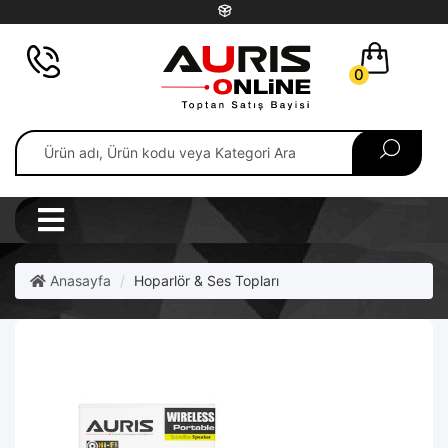
0
Anasayfa
Hoparlör & Ses Topları