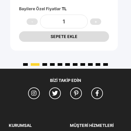
Bayilere Özel Fiyatlar
TL
SEPETE EKLE
BIZI TAKIP EDIN
KURUMSAL
MÜŞTERI HIZMETLERI