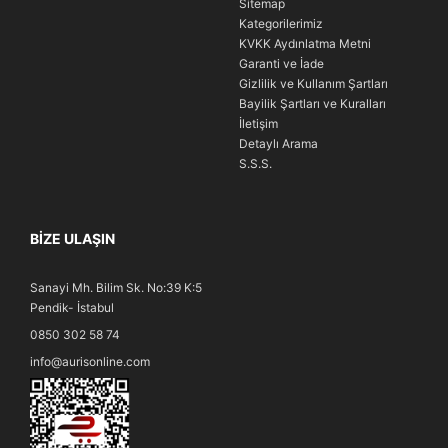
Sitemap
Kategorilerimiz
KVKK Aydınlatma Metni
Garanti ve İade
Gizlilik ve Kullanım Şartları
Bayilik Şartları ve Kuralları
İletişim
Detaylı Arama
S.S.S.
BIZE ULAŞIN
Sanayi Mh. Bilim Sk. No:39 K:5
Pendik- İstabul
0850 302 58 74
info@aurisonline.com