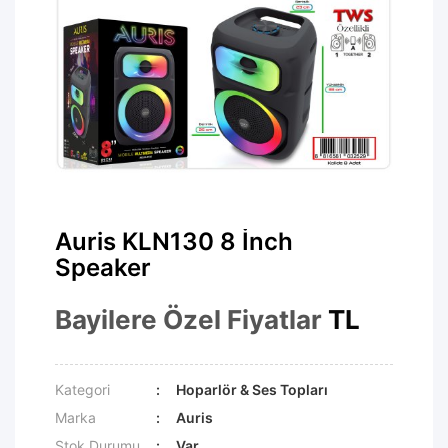
Auris KLN130 8 İnch
Speaker
Bayilere Özel Fiyatlar
TL
Kategori
Hoparlör & Ses Topları
Marka
Auris
Stok Durumu
Var