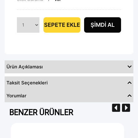
SEPETE EKLE
ŞIMDI AL
Ürün Açıklaması
Taksit Seçenekleri
Yorumlar
BENZER ÜRÜNLER