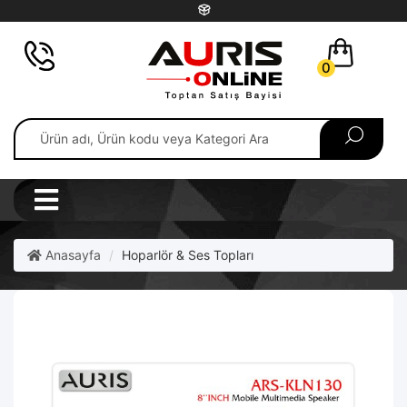
0
Anasayfa
Hoparlör & Ses Topları