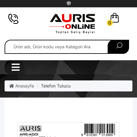
0
Anasayfa
Telefon Tutucu