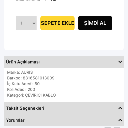
SEPETE EKLE
ŞIMDI AL
Ürün Açıklaması
Marka: AURIS
Barkod: 8816581013009
İç Kutu Adedi: 50
Koli Adedi: 200
Kategori: ÇEVİRİCİ KABLO
Taksit Seçenekleri
Yorumlar