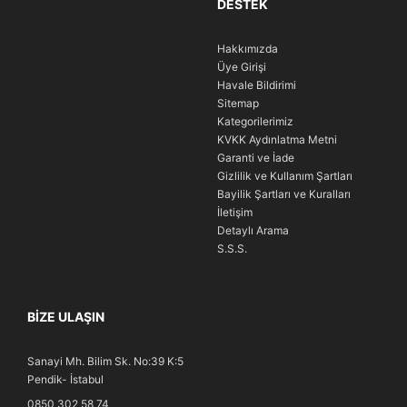
DESTEK
Hakkımızda
Üye Girişi
Havale Bildirimi
Sitemap
Kategorilerimiz
KVKK Aydınlatma Metni
Garanti ve İade
Gizlilik ve Kullanım Şartları
Bayilik Şartları ve Kuralları
İletişim
Detaylı Arama
S.S.S.
BIZE ULAŞIN
Sanayi Mh. Bilim Sk. No:39 K:5
Pendik- İstabul
0850 302 58 74