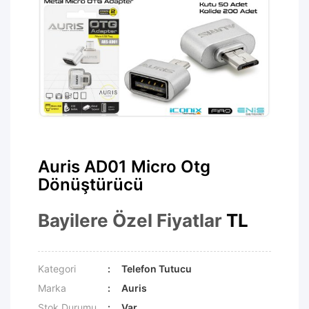
Auris AD01 Micro Otg
Dönüştürücü
Bayilere Özel Fiyatlar
TL
Kategori
Telefon Tutucu
Marka
Auris
Stok Durumu
Var