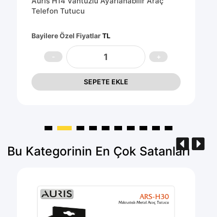
Auris H14 Vantuzlu Ayarlanabilir Araç
Telefon Tutucu
Bayilere Özel Fiyatlar
TL
SEPETE EKLE
Bu Kategorinin En Çok Satanları