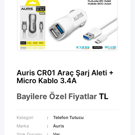
Auris CR01 Araç Şarj Aleti +
Micro Kablo 3.4A
Bayilere Özel Fiyatlar
TL
Kategori
Telefon Tutucu
Marka
Auris
Stok Durumu
Var