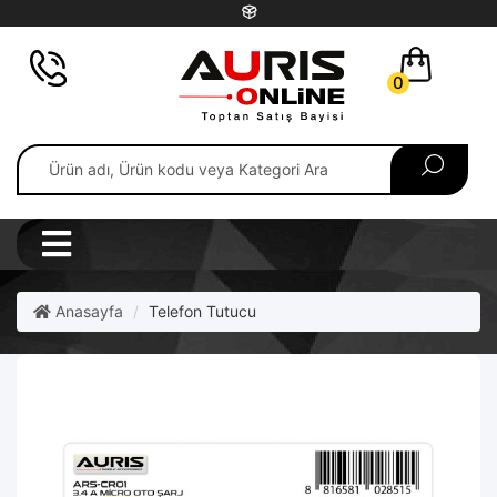
0
Anasayfa
Telefon Tutucu