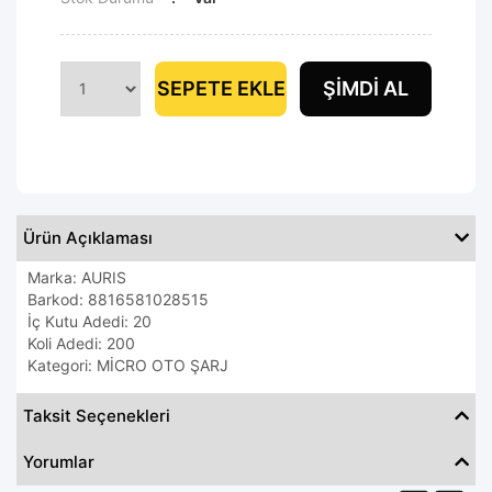
SEPETE EKLE
ŞIMDI AL
Ürün Açıklaması
Marka: AURIS
Barkod: 8816581028515
İç Kutu Adedi: 20
Koli Adedi: 200
Kategori: MİCRO OTO ŞARJ
Taksit Seçenekleri
Yorumlar