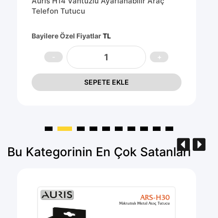
Auris H14 Vantuzlu Ayarlanabilir Araç
Telefon Tutucu
Bayilere Özel Fiyatlar
TL
SEPETE EKLE
Bu Kategorinin En Çok Satanları