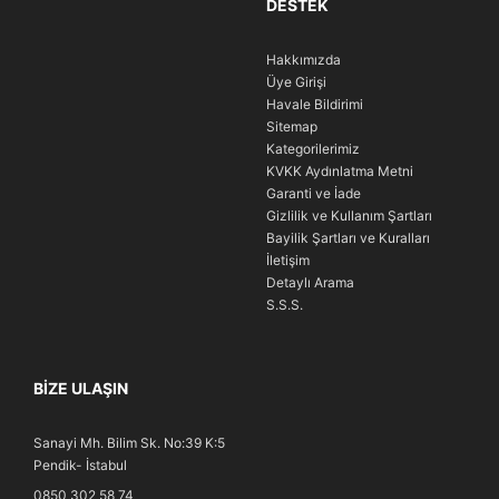
DESTEK
Hakkımızda
Üye Girişi
Havale Bildirimi
Sitemap
Kategorilerimiz
KVKK Aydınlatma Metni
Garanti ve İade
Gizlilik ve Kullanım Şartları
Bayilik Şartları ve Kuralları
İletişim
Detaylı Arama
S.S.S.
BIZE ULAŞIN
Sanayi Mh. Bilim Sk. No:39 K:5
Pendik- İstabul
0850 302 58 74