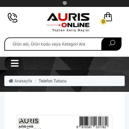
0
Anasayfa
Telefon Tutucu