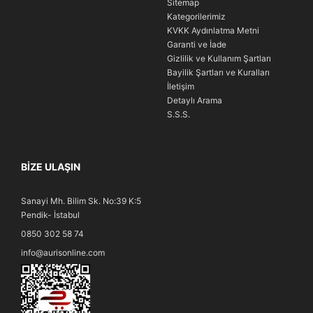
Sitemap
Kategorilerimiz
KVKK Aydınlatma Metni
Garanti ve İade
Gizlilik ve Kullanım Şartları
Bayilik Şartları ve Kuralları
İletişim
Detaylı Arama
S.S.S.
BIZE ULAŞIN
Sanayi Mh. Bilim Sk. No:39 K:5
Pendik- İstabul
0850 302 58 74
info@aurisonline.com