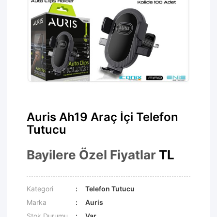
Auris Ah19 Araç İçi Telefon
Tutucu
Bayilere Özel Fiyatlar
TL
Kategori
Telefon Tutucu
Marka
Auris
Stok Durumu
Var