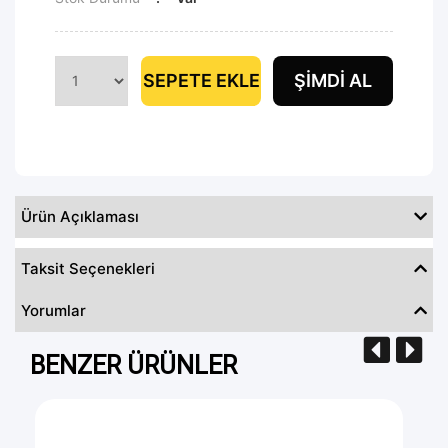
SEPETE EKLE
ŞIMDI AL
Ürün Açıklaması
Taksit Seçenekleri
Yorumlar
BENZER ÜRÜNLER