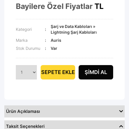
Bayilere Özel Fiyatlar
TL
Şarj ve Data Kabloları
»
Kategori
Lightning Şarj Kabloları
Marka
Auris
Stok Durumu
Var
SEPETE EKLE
ŞIMDI AL
Ürün Açıklaması
Taksit Seçenekleri