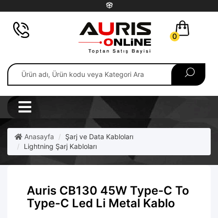
0
Anasayfa
Şarj ve Data Kabloları
Lightning Şarj Kabloları
Auris CB130 45W Type-C To
Type-C Led Li Metal Kablo