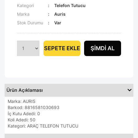
Kategori
Telefon Tutucu
Marka
Auris
Stok Durumu
Var
SEPETE EKLE
ŞIMDI AL
Ürün Açıklaması
Marka: AURIS
Barkod: 8816581030693
İç Kutu Adedi: 0
Koli Adedi: 50
Kategori: ARAÇ TELEFON TUTUCU