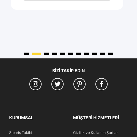
BIZI TAKIP EDIN
KURUMSAL
MÜŞTERI HIZMETLERI
Sipariş Takibi
Gizlilik ve Kullanım Şartları