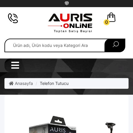
0
Anasayfa
Telefon Tutucu