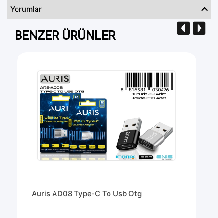
Yorumlar
BENZER ÜRÜNLER
Auris AD08 Type-C To Usb Otg