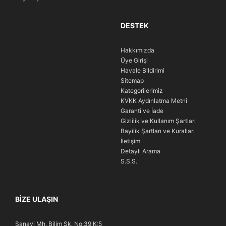
DESTEK
Hakkımızda
Üye Girişi
Havale Bildirimi
Sitemap
Kategorilerimiz
KVKK Aydınlatma Metni
Garanti ve İade
Gizlilik ve Kullanım Şartları
Bayilik Şartları ve Kuralları
İletişim
Detaylı Arama
S.S.S.
BIZE ULAŞIN
Sanayi Mh. Bilim Sk. No:39 K:5