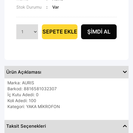
Stok Durumu
Var
SEPETE EKLE
ŞIMDI AL
Ürün Açıklaması
Marka: AURIS
Barkod: 8816581032307
İç Kutu Adedi: 0
Koli Adedi: 100
Kategori: YAKA MİKROFON
Taksit Seçenekleri