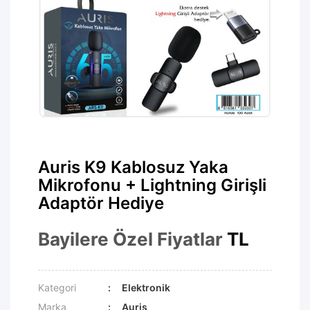
Auris K9 Kablosuz Yaka
Mikrofonu + Lightning Girişli
Adaptör Hediye
Bayilere Özel Fiyatlar
TL
Kategori
Elektronik
Marka
Auris