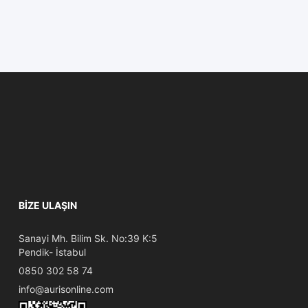
BIZE ULAŞIN
Sanayi Mh. Bilim Sk. No:39 K:5
Pendik- İstabul
0850 302 58 74
info@aurisonline.com