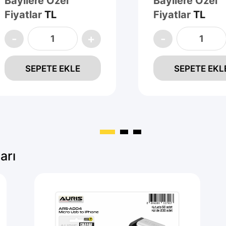
Bayilere Özel
Bayilere Özel
Fiyatlar
TL
Fiyatlar
TL
SEPETE EKLE
SEPETE EKL
arı