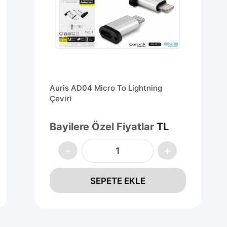
Auris AD04 Micro To Lightning
Çeviri
Bayilere Özel Fiyatlar
TL
SEPETE EKLE