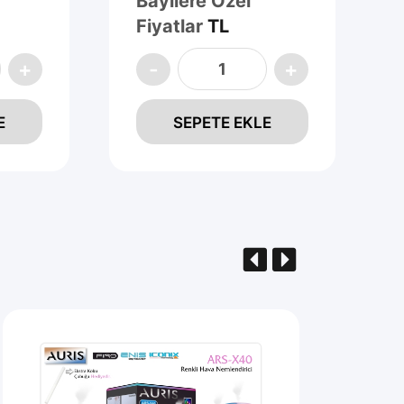
Bayilere Özel
Fiyatlar
TL
E
SEPETE EKLE