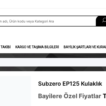
 TAKIBI
KARGO VE TAŞIMA BILGILERI
BAYILIK ŞARTLARI VE KURA
Subzero EP125 Kulaklık
Bayilere Özel Fiyatlar
T