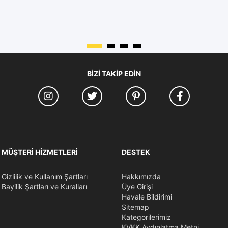
BIZI TAKIP EDIN
MÜŞTERI HIZMETLERI
DESTEK
Gizlilik ve Kullanım Şartları
Hakkımızda
Bayilik Şartları ve Kuralları
Üye Girişi
Havale Bildirimi
Sitemap
Kategorilerimiz
KVKK Aydınlatma Metni