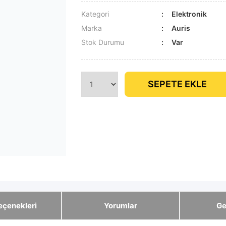
Kategori
Elektronik
Marka
Auris
Stok Durumu
Var
SEPETE EKLE
eçenekleri
Yorumlar
Ge