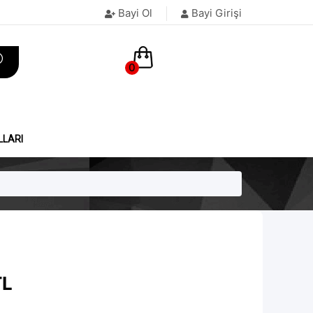
Bayi Ol
Bayi Girişi
0
LLARI
L