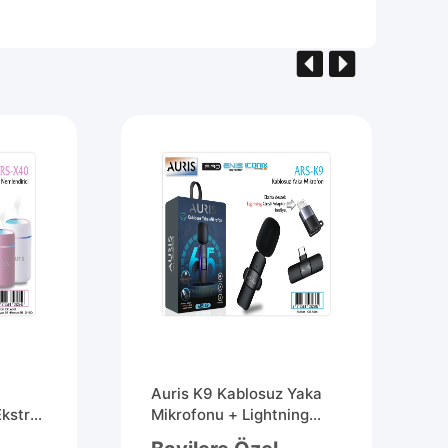
Auris K9 Kablosuz Yaka
Ekstra
Mikrofonu + Lightning
e)
Girişli Adaptör Hediye