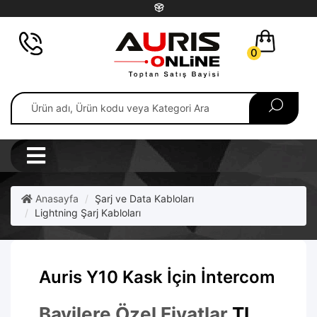
0
Anasayfa
Şarj ve Data Kabloları
Lightning Şarj Kabloları
Auris Y10 Kask İçin İntercom
Bayilere Özel Fiyatlar
TL