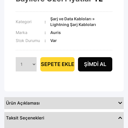
Şarj ve Data Kabloları
»
Kategori
Lightning Şarj Kabloları
Marka
Auris
Stok Durumu
Var
SEPETE EKLE
ŞIMDI AL
Ürün Açıklaması
Taksit Seçenekleri