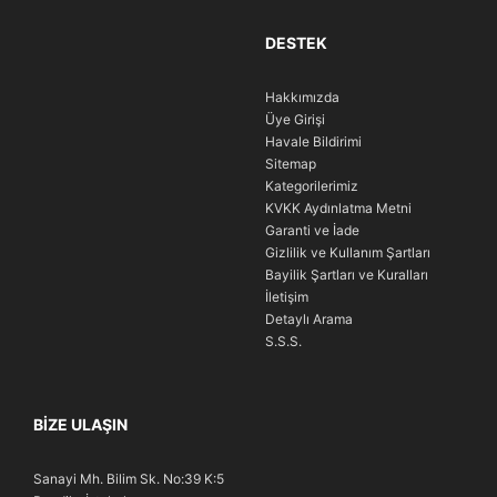
DESTEK
Hakkımızda
Üye Girişi
Havale Bildirimi
Sitemap
Kategorilerimiz
KVKK Aydınlatma Metni
Garanti ve İade
Gizlilik ve Kullanım Şartları
Bayilik Şartları ve Kuralları
İletişim
Detaylı Arama
S.S.S.
BIZE ULAŞIN
Sanayi Mh. Bilim Sk. No:39 K:5